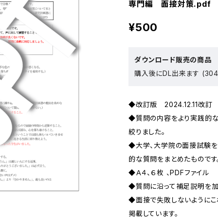
専門編 面接対策.pdf
¥500
ダウンロード販売の商品
購入後にDL出来ます (304
◆改訂版 2024.12.11改訂
◆質問の内容をより実践的な
絞りました。
◆大学、大学院の面接試験を
的な質問をまとめたものです
◆Ａ４、６枚 、PDFファイル
◆質問に沿って補足説明を加
◆面接で失敗しないようにこ
掲載しています。