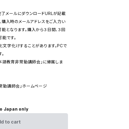
了メールにダウンロードURLが記載
て、購入時のメールアドレスをご入力い
可能となります。購入から３日間、３回
可能です。
と文字化けすることがあります。PCで
す。
日本語教育非常勤講師会」に帰属しま
非常勤講師会」ホームページ
to Japan only
d to cart