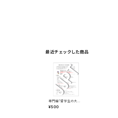
最近チェックした商品
専門編「留学生の大学・
大学院の面接対策」こ
¥500
れで合格！ 改訂版