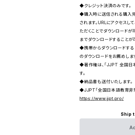
◆クレジット決済のみです。
◆購入時に送信される購入完
されます。URLにアクセスし
ただくことでダウンロードが
までダウンロードすることが
◆携帯からダウンロードする
のダウンロードをお薦めしま
◆著作権は、「JJPT 全国
す。
◆納品書も送付いたします。
◆JJPT「全国日本語教育
https://www.jjpt.pro/
Ship 
Ad